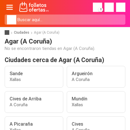
!
Ciudades
Agar (A Coruña)
Agar (A Coruña)
No se encontraron tiendas en Agar (A Coruña).
Ciudades cerca de Agar (A Coruña)
Sande
Argueirón
Xallas
A Coruña
Cives de Arriba
Mundín
A Coruña
Xallas
A Picaraña
Cives