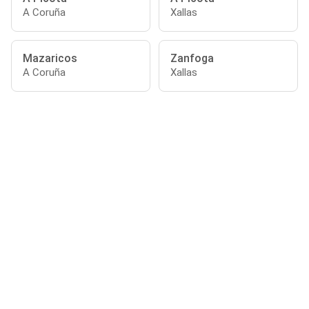
A Coruña
Xallas
Mazaricos
Zanfoga
A Coruña
Xallas