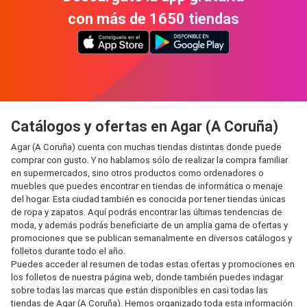
con más de 1650 tiendas
Catálogos y ofertas en Agar (A Coruña)
Agar (A Coruña) cuenta con muchas tiendas distintas donde puede
comprar con gusto. Y no hablamos sólo de realizar la compra familiar
en supermercados, sino otros productos como ordenadores o
muebles que puedes encontrar en tiendas de informática o menaje
del hogar. Esta ciudad también es conocida por tener tiendas únicas
de ropa y zapatos. Aquí podrás encontrar las últimas tendencias de
moda, y además podrás beneficiarte de un amplia gama de ofertas y
promociones que se publican semanalmente en diversos catálogos y
folletos durante todo el año.
Puedes acceder al resumen de todas estas ofertas y promociones en
los folletos de nuestra página web, donde también puedes indagar
sobre todas las marcas que están disponibles en casi todas las
tiendas de Agar (A Coruña). Hemos organizado toda esta información