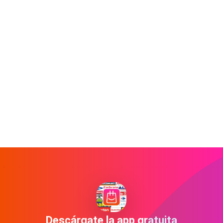
Descárgate la app gratuita