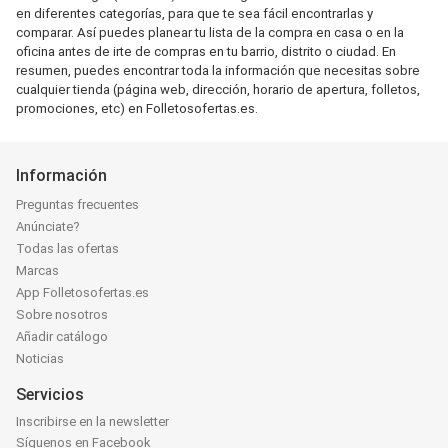
en diferentes categorías, para que te sea fácil encontrarlas y
comparar. Así puedes planear tu lista de la compra en casa o en la
oficina antes de irte de compras en tu barrio, distrito o ciudad. En
resumen, puedes encontrar toda la información que necesitas sobre
cualquier tienda (página web, dirección, horario de apertura, folletos,
promociones, etc) en Folletosofertas.es.
Información
Preguntas frecuentes
Anúnciate?
Todas las ofertas
Marcas
App Folletosofertas.es
Sobre nosotros
Añadir catálogo
Noticias
Servicios
Inscribirse en la newsletter
Síguenos en Facebook