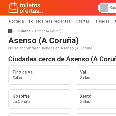
Portada
Folletos más recientes
Ofertas
Tiendas
Ciudades
Asenso (A Coruña)
Asenso (A Coruña)
No se encontraron tiendas en Asenso (A Coruña).
Ciudades cerca de Asenso (A Coru
Pino de Val
Val
Xallas
Xallas
Gosolfre
Xesto
La Coruña
Xallas