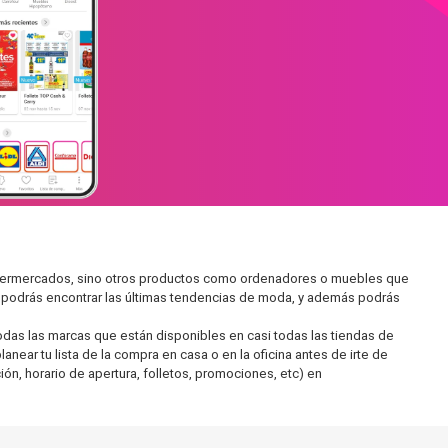
supermercados, sino otros productos como ordenadores o muebles que
í podrás encontrar las últimas tendencias de moda, y además podrás
as las marcas que están disponibles en casi todas las tiendas de
ear tu lista de la compra en casa o en la oficina antes de irte de
ón, horario de apertura, folletos, promociones, etc) en