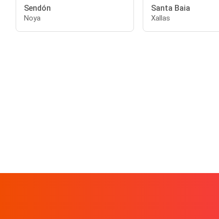
Sendón
Santa Baia
Noya
Xallas