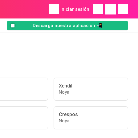
Iniciar sesión
Descarga nuestra aplicación 📲
Xendil
Noya
Crespos
Noya