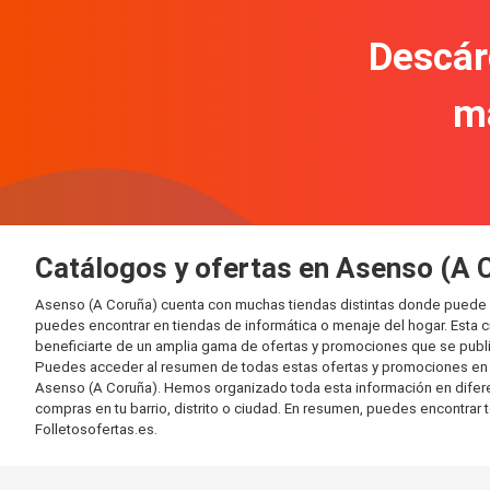
Descár
m
Catálogos y ofertas en Asenso (A 
Asenso (A Coruña) cuenta con muchas tiendas distintas donde puede 
puedes encontrar en tiendas de informática o menaje del hogar. Esta 
beneficiarte de un amplia gama de ofertas y promociones que se publi
Puedes acceder al resumen de todas estas ofertas y promociones en l
Asenso (A Coruña). Hemos organizado toda esta información en diferente
compras en tu barrio, distrito o ciudad. En resumen, puedes encontrar 
Folletosofertas.es.