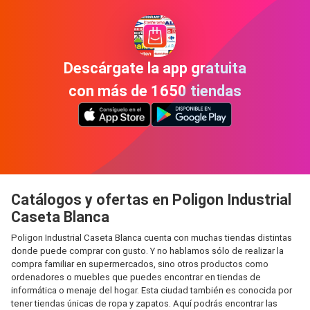
Descárgate la app gratuita
con más de 1650 tiendas
Catálogos y ofertas en Poligon Industrial
Caseta Blanca
Poligon Industrial Caseta Blanca cuenta con muchas tiendas distintas
donde puede comprar con gusto. Y no hablamos sólo de realizar la
compra familiar en supermercados, sino otros productos como
ordenadores o muebles que puedes encontrar en tiendas de
informática o menaje del hogar. Esta ciudad también es conocida por
tener tiendas únicas de ropa y zapatos. Aquí podrás encontrar las