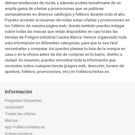
últimas tendencias de moda, y además podrás beneficiarte de un
amplia gama de ofertas y promociones que se publican
semanalmente en diversos catálogos y folletos durante todo el año.
Puedes acceder al resumen de todas estas ofertas y promociones en
los folletos de nuestra página web, donde también puedes indagar
sobre todas las marcas que están disponibles en casi todas las
tiendas de Poligon Industrial Caseta Blanca. Hemos organizado toda
esta información en diferentes categorías, para que te sea fácil
encontrarlas y comparar. Así puedes planear tu lista de la compra en
casa o en la oficina antes de irte de compras en tu barrio, distrito o
ciudad. En resumen, puedes encontrar toda la información que
necesitas sobre cualquier tienda (página web, dirección, horario de
apertura, folletos, promociones, etc) en Folletosofertas.es.
Información
Preguntas frecuentes
Anúnciate?
Todas las ofertas
Marcas
App Folletosofertas.es
Sobre nosotros