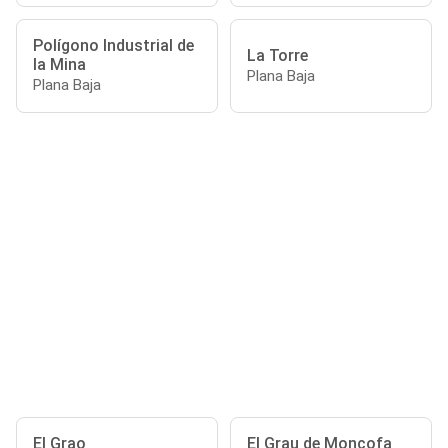
Polígono Industrial de
La Torre
la Mina
Plana Baja
Plana Baja
El Grao
El Grau de Moncofa