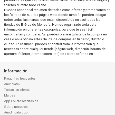
promociones que se publican semanalmente en diversos catálogos y
folletos durante todo el año.
Puedes acceder al resumen de todas estas ofertas y promociones en
los folletos de nuestra página web, donde también puedes indagar
sobre todas las marcas que están disponibles en casi todas las
tiendas de El Grau de Moncofa. Hemos organizado toda esta
información en diferentes categorías, para que te sea fácil
encontrarlas y comparar. Así puedes planear tu lista de la compra en
casa o en la oficina antes de irte de compras en tu barrio, distrito o
ciudad. En resumen, puedes encontrar toda la información que
necesitas sobre cualquier tienda (página web, dirección, horario de
apertura, folletos, promociones, etc) en Folletosofertas.es.
Información
Preguntas frecuentes
Anúnciate?
Todas las ofertas
Marcas
App Folletosofertas.es
Sobre nosotros
Añadir catálogo