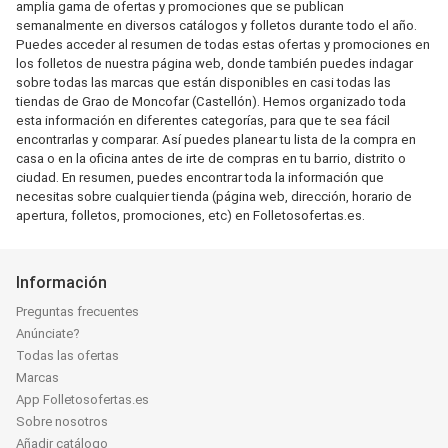
amplia gama de ofertas y promociones que se publican
semanalmente en diversos catálogos y folletos durante todo el año.
Puedes acceder al resumen de todas estas ofertas y promociones en
los folletos de nuestra página web, donde también puedes indagar
sobre todas las marcas que están disponibles en casi todas las
tiendas de Grao de Moncofar (Castellón). Hemos organizado toda
esta información en diferentes categorías, para que te sea fácil
encontrarlas y comparar. Así puedes planear tu lista de la compra en
casa o en la oficina antes de irte de compras en tu barrio, distrito o
ciudad. En resumen, puedes encontrar toda la información que
necesitas sobre cualquier tienda (página web, dirección, horario de
apertura, folletos, promociones, etc) en Folletosofertas.es.
Información
Preguntas frecuentes
Anúnciate?
Todas las ofertas
Marcas
App Folletosofertas.es
Sobre nosotros
Añadir catálogo