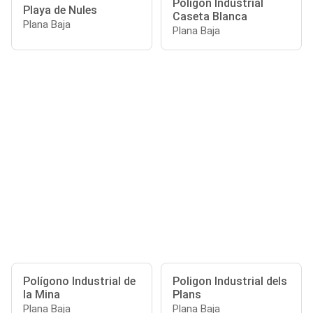
Poligon Industrial
Playa de Nules
Caseta Blanca
Plana Baja
Plana Baja
Polígono Industrial de
Poligon Industrial dels
la Mina
Plans
Plana Baja
Plana Baja