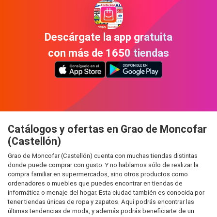
Descárgate la app gratuita
con más de 1650 tiendas
Catálogos y ofertas en Grao de Moncofar
(Castellón)
Grao de Moncofar (Castellón) cuenta con muchas tiendas distintas
donde puede comprar con gusto. Y no hablamos sólo de realizar la
compra familiar en supermercados, sino otros productos como
ordenadores o muebles que puedes encontrar en tiendas de
informática o menaje del hogar. Esta ciudad también es conocida por
tener tiendas únicas de ropa y zapatos. Aquí podrás encontrar las
últimas tendencias de moda, y además podrás beneficiarte de un