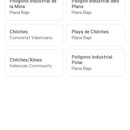
Polígono Industrial de
Poligon Industrial dels
la Mina
Plans
Plana Baja
Plana Baja
Chilches
Playa de Chilches
Comunitat Valenciana
Plana Baja
Polígono Industrial
Chilches/Xilxes
Polar
Valencian Community
Plana Baja