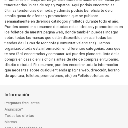
tener tiendas únicas de ropa y zapatos. Aquí podrás encontrar las
últimas tendencias de moda, y además podrás beneficiarte de un
amplia gama de ofertas y promociones que se publican
semanalmente en diversos catálogos y folletos durante todo el año.
Puedes acceder al resumen de todas estas ofertas y promociones en
los folletos de nuestra página web, donde también puedes indagar
sobre todas las marcas que están disponibles en casi todas las
tiendas de El Grau de Moncofa (Comunitat Valenciana). Hemos
organizado toda esta información en diferentes categorías, para que
te sea fácil encontrarlas y comparar. Así puedes planear tu lista de la
compra en casa o en la oficina antes de irte de compras en tu barrio,
distrito o ciudad. En resumen, puedes encontrar toda la información
que necesitas sobre cualquier tienda (página web, dirección, horario
de apertura, folletos, promociones, etc) en Folletosofertas.es.
Información
Preguntas frecuentes
Anúnciate?
Todas las ofertas
Marcas