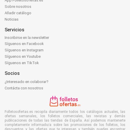
App Folletosofertas.es
Sobre nosotros
Añadir catálogo
Noticias
Servicios
Inscribirse en la newsletter
Síguenos en Facebook
Síguenos en Instagram
Síguenos en Youtube
Síguenos en TikTok
Socios
¿Interesado en colaborar?
Contácta con nosotros
Folletosofertas.es recopila diariamente todos los catálogos actuales, las
ofertas semanales, los folletos comerciales, las revistas y demás
publicaciones de todas las tiendas de España. Así podemos mantenerte
completamente informado/a sobre las promociones de los folletos, los
descuentos y las ofertas que te interesan y también puedes encontrar