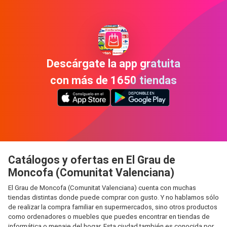
Descárgate la app gratuita
con más de 1650 tiendas
Catálogos y ofertas en El Grau de
Moncofa (Comunitat Valenciana)
El Grau de Moncofa (Comunitat Valenciana) cuenta con muchas
tiendas distintas donde puede comprar con gusto. Y no hablamos sólo
de realizar la compra familiar en supermercados, sino otros productos
como ordenadores o muebles que puedes encontrar en tiendas de
informática o menaje del hogar. Esta ciudad también es conocida por