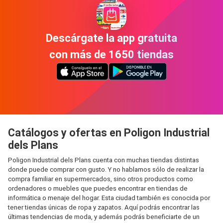
Descárgate la app gratuita
con más de 1650 tiendas
Catálogos y ofertas en Poligon Industrial
dels Plans
Poligon Industrial dels Plans cuenta con muchas tiendas distintas
donde puede comprar con gusto. Y no hablamos sólo de realizar la
compra familiar en supermercados, sino otros productos como
ordenadores o muebles que puedes encontrar en tiendas de
informática o menaje del hogar. Esta ciudad también es conocida por
tener tiendas únicas de ropa y zapatos. Aquí podrás encontrar las
últimas tendencias de moda, y además podrás beneficiarte de un