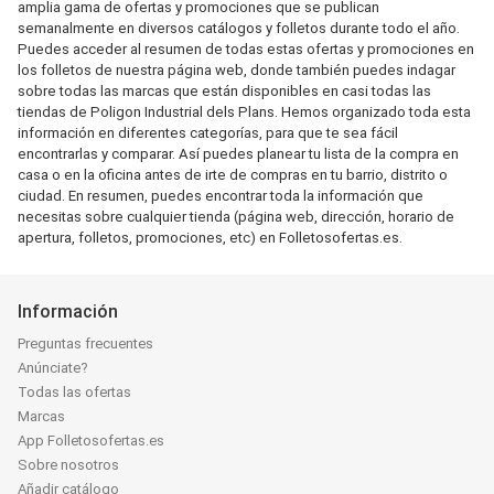
amplia gama de ofertas y promociones que se publican
semanalmente en diversos catálogos y folletos durante todo el año.
Puedes acceder al resumen de todas estas ofertas y promociones en
los folletos de nuestra página web, donde también puedes indagar
sobre todas las marcas que están disponibles en casi todas las
tiendas de Poligon Industrial dels Plans. Hemos organizado toda esta
información en diferentes categorías, para que te sea fácil
encontrarlas y comparar. Así puedes planear tu lista de la compra en
casa o en la oficina antes de irte de compras en tu barrio, distrito o
ciudad. En resumen, puedes encontrar toda la información que
necesitas sobre cualquier tienda (página web, dirección, horario de
apertura, folletos, promociones, etc) en Folletosofertas.es.
Información
Preguntas frecuentes
Anúnciate?
Todas las ofertas
Marcas
App Folletosofertas.es
Sobre nosotros
Añadir catálogo