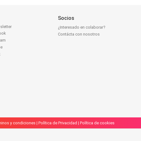
Socios
sletter
¿Interesado en colaborar?
ook
Contácta con nosotros
ram
be
k
inos y condiciones
|
Política de Privacidad
|
Política de cookies