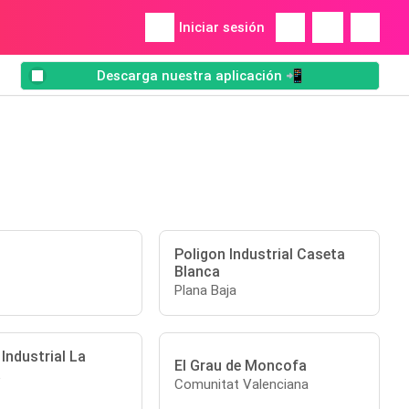
Iniciar sesión
Descarga nuestra aplicación 📲
Poligon Industrial Caseta
Blanca
Plana Baja
Industrial La
El Grau de Moncofa
a
Comunitat Valenciana