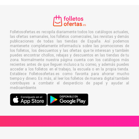
Folletosofertas.es recopila diariamente todos los catálogos actuales,
las ofertas semanales, los folletos comerciales, las revistas y demás
publicaciones de todas las tiendas de España. Así podemos
mantenerte completamente informado/a sobre las promociones de
los folletos, los descuentos y las ofertas que te interesan y también
puedes encontrar chollos, rebajas y descuentos en las tiendas de tu
zona. Normalmente nuestra página cuenta con los catálogos más
recientes antes de que lleguen incluso a tu correo, y además puedes
acceder a los folletos en el trabajo, la escuela o en la propia tienda.
Establece Folletosofertas.es como favorita para ahorrar mucho
tiempo y dinero. Es más, al leer los folletos de manera digital también
contribuyes a combatir el desperdicio de papel y ayudar al
medioambiente.