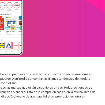
miliar en supermercados, sino otros productos como ordenadores o
zapatos. Aquí podrás encontrar las últimas tendencias de moda, y
todo el año.
as las marcas que están disponibles en casi todas las tiendas de
 puedes planear tu lista de la compra en casa o en la oficina antes de
 dirección, horario de apertura, folletos, promociones, etc) en