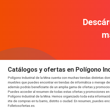
Descár
m
Catálogos y ofertas en Polígono Ind
Polígono Industrial de la Mina cuenta con muchas tiendas distintas d
muebles que puedes encontrar en tiendas de informática o menaje del 
además podrás beneficiarte de un amplia gama de ofertas y promocion
Puedes acceder al resumen de todas estas ofertas y promociones en l
Polígono Industrial de la Mina. Hemos organizado toda esta información
irte de compras en tu barrio, distrito o ciudad. En resumen, puedes enc
Folletosofertas.es.