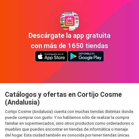
Descárgate la app gratuita
con más de 1650 tiendas
Catálogos y ofertas en Cortijo Cosme
(Andalusia)
Cortijo Cosme (Andalusia) cuenta con muchas tiendas distintas donde
puede comprar con gusto. Y no hablamos sólo de realizar la compra
familiar en supermercados, sino otros productos como ordenadores o
muebles que puedes encontrar en tiendas de informática o menaje
del hogar. Esta ciudad también es conocida por tener tiendas únicas