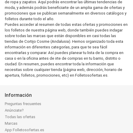
de ropa y zapatos. Aquí podrás encontrar las últimas tendencias de
moda, y además podrás beneficiarte de un amplia gama de ofertas y
promociones que se publican semanalmente en diversos catálogos y
folletos durante todo el año.
Puedes acceder al resumen de todas estas ofertas y promociones en
los folletos de nuestra página web, donde también puedes indagar
sobre todas las marcas que están disponibles en casi todas las
tiendas de Cortijo Cosme (Andalusia). Hemos organizado toda esta
información en diferentes categorías, para que te sea fácil
encontrarlas y comparar. Así puedes planear tu lista de la compra en
casa o en la oficina antes de irte de compras en tu barrio, distrito o
ciudad. En resumen, puedes encontrar toda la información que
necesitas sobre cualquier tienda (página web, dirección, horario de
apertura, folletos, promociones, etc) en Folletosofertas.es.
Información
Preguntas frecuentes
Anúnciate?
Todas las ofertas
Marcas
App Folletosofertas.es