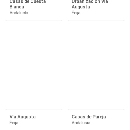
Casas de Cuesta
Urbanización Vía
Blanca
Augusta
Andalucía
Écija
Vía Augusta
Casas de Pareja
Écija
Andalusia