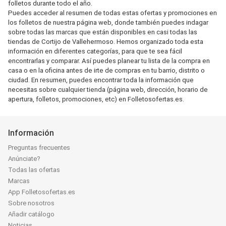
folletos durante todo el año.
Puedes acceder al resumen de todas estas ofertas y promociones en
los folletos de nuestra página web, donde también puedes indagar
sobre todas las marcas que están disponibles en casi todas las
tiendas de Cortijo de Vallehermoso. Hemos organizado toda esta
información en diferentes categorías, para que te sea fácil
encontrarlas y comparar. Así puedes planear tu lista de la compra en
casa o en la oficina antes de irte de compras en tu barrio, distrito o
ciudad. En resumen, puedes encontrar toda la información que
necesitas sobre cualquier tienda (página web, dirección, horario de
apertura, folletos, promociones, etc) en Folletosofertas.es.
Información
Preguntas frecuentes
Anúnciate?
Todas las ofertas
Marcas
App Folletosofertas.es
Sobre nosotros
Añadir catálogo
Noticias