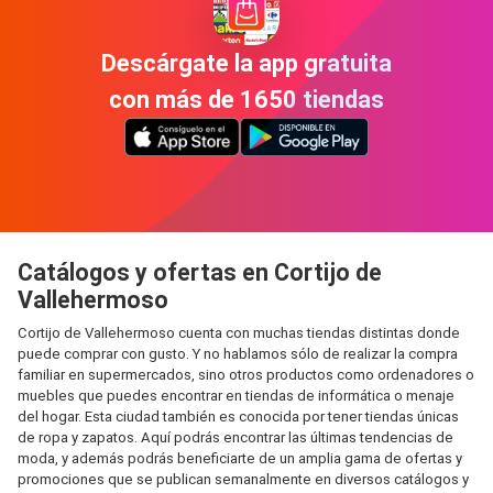
Descárgate la app gratuita
con más de 1650 tiendas
Catálogos y ofertas en Cortijo de
Vallehermoso
Cortijo de Vallehermoso cuenta con muchas tiendas distintas donde
puede comprar con gusto. Y no hablamos sólo de realizar la compra
familiar en supermercados, sino otros productos como ordenadores o
muebles que puedes encontrar en tiendas de informática o menaje
del hogar. Esta ciudad también es conocida por tener tiendas únicas
de ropa y zapatos. Aquí podrás encontrar las últimas tendencias de
moda, y además podrás beneficiarte de un amplia gama de ofertas y
promociones que se publican semanalmente en diversos catálogos y