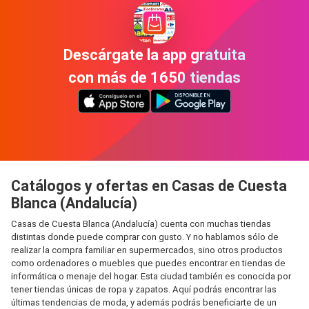
Descárgate la app gratuita
con más de 1650 tiendas
Catálogos y ofertas en Casas de Cuesta
Blanca (Andalucía)
Casas de Cuesta Blanca (Andalucía) cuenta con muchas tiendas
distintas donde puede comprar con gusto. Y no hablamos sólo de
realizar la compra familiar en supermercados, sino otros productos
como ordenadores o muebles que puedes encontrar en tiendas de
informática o menaje del hogar. Esta ciudad también es conocida por
tener tiendas únicas de ropa y zapatos. Aquí podrás encontrar las
últimas tendencias de moda, y además podrás beneficiarte de un