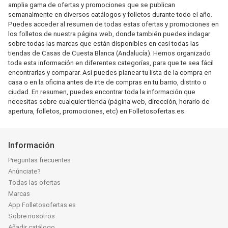
amplia gama de ofertas y promociones que se publican
semanalmente en diversos catálogos y folletos durante todo el año.
Puedes acceder al resumen de todas estas ofertas y promociones en
los folletos de nuestra página web, donde también puedes indagar
sobre todas las marcas que están disponibles en casi todas las
tiendas de Casas de Cuesta Blanca (Andalucía). Hemos organizado
toda esta información en diferentes categorías, para que te sea fácil
encontrarlas y comparar. Así puedes planear tu lista de la compra en
casa o en la oficina antes de irte de compras en tu barrio, distrito o
ciudad. En resumen, puedes encontrar toda la información que
necesitas sobre cualquier tienda (página web, dirección, horario de
apertura, folletos, promociones, etc) en Folletosofertas.es.
Información
Preguntas frecuentes
Anúnciate?
Todas las ofertas
Marcas
App Folletosofertas.es
Sobre nosotros
Añadir catálogo