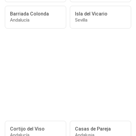
Barriada Colonda
Isla del Vicario
Andalucía
Sevilla
Cortijo del Viso
Casas de Pareja
Andalucía
Andalusia