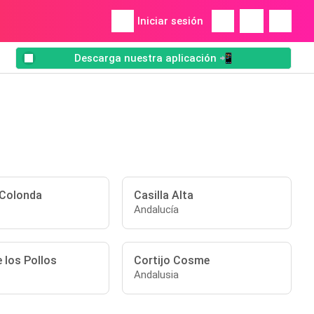
Iniciar sesión
Descarga nuestra aplicación 📲
 Colonda
Casilla Alta
Andalucía
e los Pollos
Cortijo Cosme
Andalusia