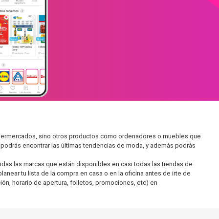
supermercados, sino otros productos como ordenadores o muebles que
í podrás encontrar las últimas tendencias de moda, y además podrás
as las marcas que están disponibles en casi todas las tiendas de
ear tu lista de la compra en casa o en la oficina antes de irte de
ón, horario de apertura, folletos, promociones, etc) en