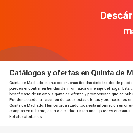
Descár
m
Catálogos y ofertas en Quinta de 
Quinta de Machado cuenta con muchas tiendas distintas donde puede 
puedes encontrar en tiendas de informática o menaje del hogar. Esta 
beneficiarte de un amplia gama de ofertas y promociones que se publi
Puedes acceder al resumen de todas estas ofertas y promociones en l
Quinta de Machado. Hemos organizado toda esta información en diferente
compras en tu barrio, distrito o ciudad. En resumen, puedes encontrar 
Folletosofertas.es.