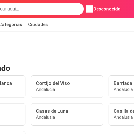
Desconocida
Categorías
Ciudades
ado
lanca
Cortijo del Viso
Barriada
Andalucía
Andalucía
Casas de Luna
Casilla d
Andalusia
Andalusia