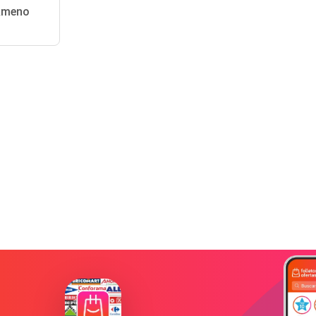
 Ameno