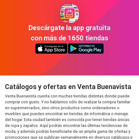
Descárgate la app gratuita
con más de 1650 tiendas
Catálogos y ofertas en Venta Buenavista
Venta Buenavista cuenta con muchas tiendas distintas donde puede
comprar con gusto. Y no hablamos sólo de realizar la compra familiar
en supermercados, sino otros productos como ordenadores o
muebles que puedes encontrar en tiendas de informática o menaje
del hogar. Esta ciudad también es conocida por tener tiendas únicas
de ropa y zapatos. Aquí podrás encontrar las últimas tendencias de
moda, y además podrás beneficiarte de un amplia gama de ofertas y
promociones que se publican semanalmente en diversos catálogos y