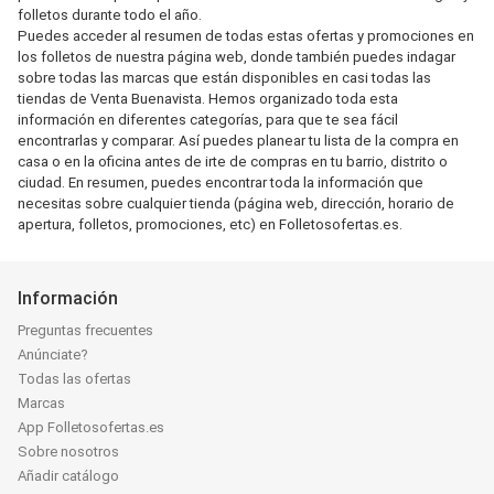
folletos durante todo el año.
Puedes acceder al resumen de todas estas ofertas y promociones en
los folletos de nuestra página web, donde también puedes indagar
sobre todas las marcas que están disponibles en casi todas las
tiendas de Venta Buenavista. Hemos organizado toda esta
información en diferentes categorías, para que te sea fácil
encontrarlas y comparar. Así puedes planear tu lista de la compra en
casa o en la oficina antes de irte de compras en tu barrio, distrito o
ciudad. En resumen, puedes encontrar toda la información que
necesitas sobre cualquier tienda (página web, dirección, horario de
apertura, folletos, promociones, etc) en Folletosofertas.es.
Información
Preguntas frecuentes
Anúnciate?
Todas las ofertas
Marcas
App Folletosofertas.es
Sobre nosotros
Añadir catálogo