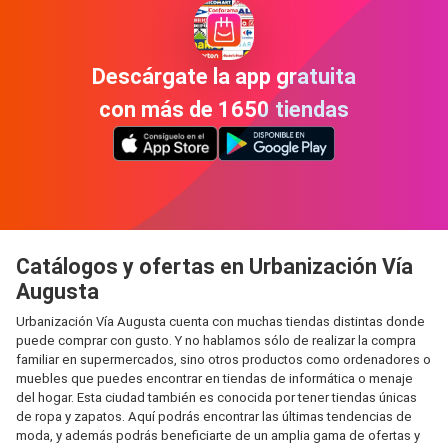
Descárgate la app gratuita
con más de 1650 tiendas
Catálogos y ofertas en Urbanización Vía
Augusta
Urbanización Vía Augusta cuenta con muchas tiendas distintas donde
puede comprar con gusto. Y no hablamos sólo de realizar la compra
familiar en supermercados, sino otros productos como ordenadores o
muebles que puedes encontrar en tiendas de informática o menaje
del hogar. Esta ciudad también es conocida por tener tiendas únicas
de ropa y zapatos. Aquí podrás encontrar las últimas tendencias de
moda, y además podrás beneficiarte de un amplia gama de ofertas y