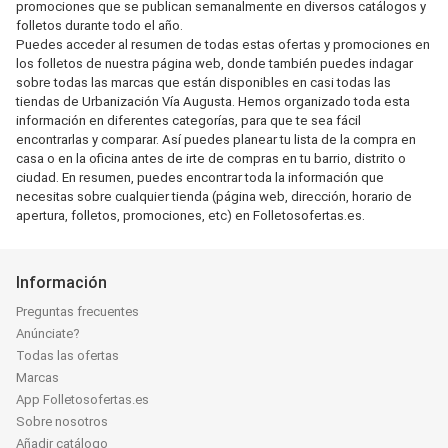
promociones que se publican semanalmente en diversos catálogos y
folletos durante todo el año.
Puedes acceder al resumen de todas estas ofertas y promociones en
los folletos de nuestra página web, donde también puedes indagar
sobre todas las marcas que están disponibles en casi todas las
tiendas de Urbanización Vía Augusta. Hemos organizado toda esta
información en diferentes categorías, para que te sea fácil
encontrarlas y comparar. Así puedes planear tu lista de la compra en
casa o en la oficina antes de irte de compras en tu barrio, distrito o
ciudad. En resumen, puedes encontrar toda la información que
necesitas sobre cualquier tienda (página web, dirección, horario de
apertura, folletos, promociones, etc) en Folletosofertas.es.
Información
Preguntas frecuentes
Anúnciate?
Todas las ofertas
Marcas
App Folletosofertas.es
Sobre nosotros
Añadir catálogo