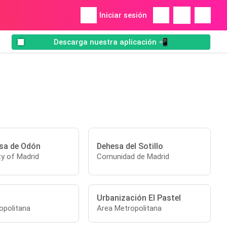
Iniciar sesión
Descarga nuestra aplicación 📲
osa de Odón
Dehesa del Sotillo
y of Madrid
Comunidad de Madrid
Urbanización El Pastel
opolitana
Area Metropolitana