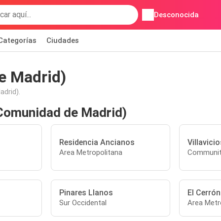
Desconocida
Categorías
Ciudades
e Madrid)
drid).
(Comunidad de Madrid)
Residencia Ancianos
Villavici
Area Metropolitana
Communit
Pinares Llanos
El Cerrón
Sur Occidental
Area Metr