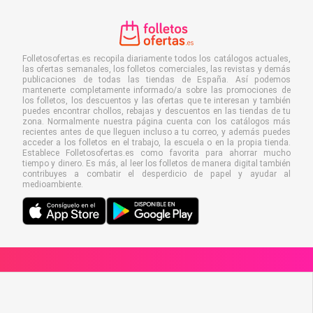
Folletosofertas.es recopila diariamente todos los catálogos actuales,
las ofertas semanales, los folletos comerciales, las revistas y demás
publicaciones de todas las tiendas de España. Así podemos
mantenerte completamente informado/a sobre las promociones de
los folletos, los descuentos y las ofertas que te interesan y también
puedes encontrar chollos, rebajas y descuentos en las tiendas de tu
zona. Normalmente nuestra página cuenta con los catálogos más
recientes antes de que lleguen incluso a tu correo, y además puedes
acceder a los folletos en el trabajo, la escuela o en la propia tienda.
Establece Folletosofertas.es como favorita para ahorrar mucho
tiempo y dinero. Es más, al leer los folletos de manera digital también
contribuyes a combatir el desperdicio de papel y ayudar al
medioambiente.