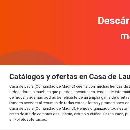
Descár
m
Catálogos y ofertas en Casa de La
Casa de Laura (Comunidad de Madrid) cuenta con muchas tiendas disti
ordenadores o muebles que puedes encontrar en tiendas de informática
de moda, y además podrás beneficiarte de un amplia gama de ofertas 
Puedes acceder al resumen de todas estas ofertas y promociones en l
Casa de Laura (Comunidad de Madrid). Hemos organizado toda esta infor
antes de irte de compras en tu barrio, distrito o ciudad. En resumen, p
en Folletosofertas.es.