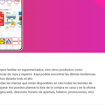
mpra familiar en supermercados, sino otros productos como
icas de ropa y zapatos. Aquí podrás encontrar las últimas tendencias
tos durante todo el año.
as las marcas que están disponibles en casi todas las tiendas de
rar. Así puedes planear tu lista de la compra en casa o en la oficina
gina web, dirección, horario de apertura, folletos, promociones, etc)