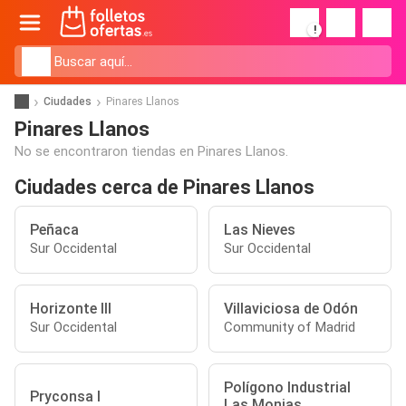
!
Ciudades
Pinares Llanos
Pinares Llanos
No se encontraron tiendas en Pinares Llanos.
Ciudades cerca de Pinares Llanos
Peñaca
Las Nieves
Sur Occidental
Sur Occidental
Horizonte III
Villaviciosa de Odón
Sur Occidental
Community of Madrid
Polígono Industrial
Pryconsa I
Las Monjas