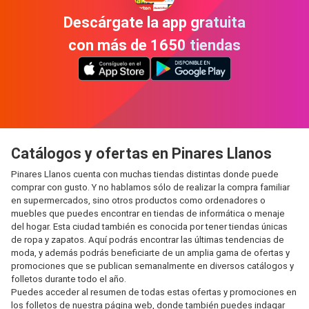
Descárgate la app gratuita
con más de 1650 tiendas
Catálogos y ofertas en Pinares Llanos
Pinares Llanos cuenta con muchas tiendas distintas donde puede
comprar con gusto. Y no hablamos sólo de realizar la compra familiar
en supermercados, sino otros productos como ordenadores o
muebles que puedes encontrar en tiendas de informática o menaje
del hogar. Esta ciudad también es conocida por tener tiendas únicas
de ropa y zapatos. Aquí podrás encontrar las últimas tendencias de
moda, y además podrás beneficiarte de un amplia gama de ofertas y
promociones que se publican semanalmente en diversos catálogos y
folletos durante todo el año.
Puedes acceder al resumen de todas estas ofertas y promociones en
los folletos de nuestra página web, donde también puedes indagar