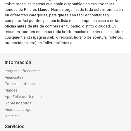
sobre todas las marcas que están disponibles en casi todas las
tiendas de Pinares Llanos. Hemos organizado toda esta información
en diferentes categorías, para que te sea fácil encontrarlas y
comparar. Así puedes planear tu lista de la compra en casa o en la
oficina antes de irte de compras en tu barrio, distrito o ciudad. En
resumen, puedes encontrar toda la información que necesitas sobre
cualquier tienda (página web, dirección, horario de apertura, folletos,
promociones, etc) en Folletosofertas.es.
Información
Preguntas frecuentes
Anúnciate?
Todas las ofertas
Marcas
App Folletosofertas.es
Sobre nosotros
Añadir catálogo
Noticias
Servicios