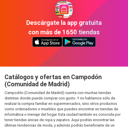
Descárgate la app gratuita
con más de 1650 tiendas
Catálogos y ofertas en Campodón
(Comunidad de Madrid)
Campodón (Comunidad de Madrid) cuenta con muchas tiendas
distintas donde puede comprar con gusto. Y no hablamos sólo de
realizar la compra familiar en supermercados, sino otros productos
como ordenadores o muebles que puedes encontrar en tiendas de
informática o menaje del hogar. Esta ciudad también es conocida por
tener tiendas únicas de ropa y zapatos. Aquí podrás encontrar las
últimas tendencias de moda, y además podrás beneficiarte de un