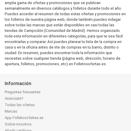
amplia gama de ofertas y promociones que se publican
semanalmente en diversos catálogos y folletos durante todo el año.
Puedes acceder al resumen de todas estas ofertas y promociones en
los folletos de nuestra página web, donde también puedes indagar
sobre todas las marcas que están disponibles en casi todas las
tiendas de Campodón (Comunidad de Madrid). Hemos organizado
toda esta información en diferentes categorías, para que te sea fácil
encontrarlas y comparar. Así puedes planear tu lista de la compra en
casa o en la oficina antes de irte de compras en tu barrio, distrito o
ciudad. En resumen, puedes encontrar toda la información que
necesitas sobre cualquier tienda (página web, dirección, horario de
apertura, folletos, promociones, etc) en Folletosofertas.es.
Información
Preguntas frecuentes
Anúnciate?
Todas las ofertas
Marcas
App Folletosofertas.es
Sobre nosotros
Añadir catálogo