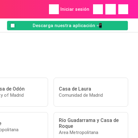
Iniciar sesión
Descarga nuestra aplicación 📲
osa de Odón
Casa de Laura
y of Madrid
Comunidad de Madrid
Río Guadarrama y Casa de
e
Roque
opolitana
Area Metropolitana