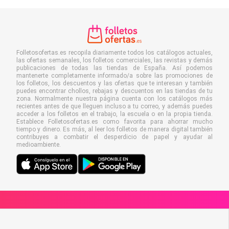
Folletosofertas.es recopila diariamente todos los catálogos actuales,
las ofertas semanales, los folletos comerciales, las revistas y demás
publicaciones de todas las tiendas de España. Así podemos
mantenerte completamente informado/a sobre las promociones de
los folletos, los descuentos y las ofertas que te interesan y también
puedes encontrar chollos, rebajas y descuentos en las tiendas de tu
zona. Normalmente nuestra página cuenta con los catálogos más
recientes antes de que lleguen incluso a tu correo, y además puedes
acceder a los folletos en el trabajo, la escuela o en la propia tienda.
Establece Folletosofertas.es como favorita para ahorrar mucho
tiempo y dinero. Es más, al leer los folletos de manera digital también
contribuyes a combatir el desperdicio de papel y ayudar al
medioambiente.