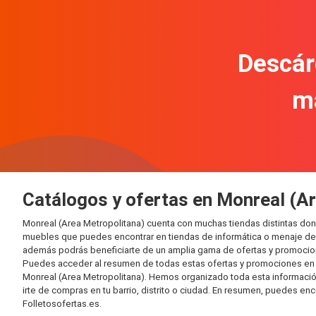
Descár
m
Catálogos y ofertas en Monreal (A
Monreal (Area Metropolitana) cuenta con muchas tiendas distintas do
muebles que puedes encontrar en tiendas de informática o menaje del 
además podrás beneficiarte de un amplia gama de ofertas y promocion
Puedes acceder al resumen de todas estas ofertas y promociones en l
Monreal (Area Metropolitana). Hemos organizado toda esta información e
irte de compras en tu barrio, distrito o ciudad. En resumen, puedes enc
Folletosofertas.es.