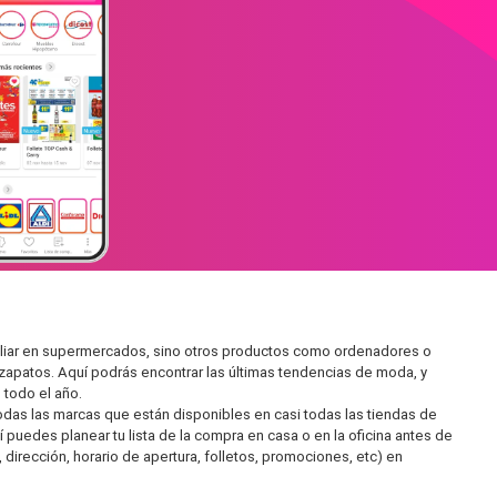
miliar en supermercados, sino otros productos como ordenadores o
zapatos. Aquí podrás encontrar las últimas tendencias de moda, y
todo el año.
as las marcas que están disponibles en casi todas las tiendas de
puedes planear tu lista de la compra en casa o en la oficina antes de
 dirección, horario de apertura, folletos, promociones, etc) en