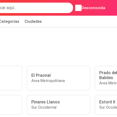
Desconocida
Categorías
Ciudades
Prado de
El Praonal
Babiles
Area Metropolitana
Area Metr
Pinares Llanos
Estoril II
Sur Occidental
Sur Occid