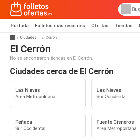
Portada
Folletos más recientes
Ofertas
Tiendas
Ciudades
El Cerrón
El Cerrón
No se encontraron tiendas en El Cerrón.
Ciudades cerca de El Cerrón
Las Nieves
Las Nieves
Area Metropolitana
Sur Occidental
Peñaca
Fuente Cisneros
Sur Occidental
Area Metropolitana