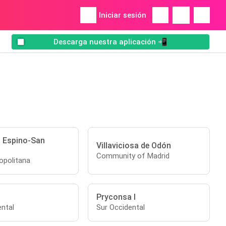
Iniciar sesión
Descarga nuestra aplicación 📲
l Espino-San
Villaviciosa de Odón
Community of Madrid
opolitana
Pryconsa I
ental
Sur Occidental