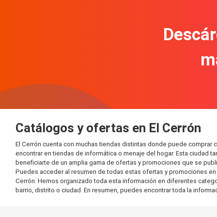
Descár
m
Catálogos y ofertas en El Cerrón
El Cerrón cuenta con muchas tiendas distintas donde puede comprar 
encontrar en tiendas de informática o menaje del hogar. Esta ciudad 
beneficiarte de un amplia gama de ofertas y promociones que se publi
Puedes acceder al resumen de todas estas ofertas y promociones en l
Cerrón. Hemos organizado toda esta información en diferentes categoría
barrio, distrito o ciudad. En resumen, puedes encontrar toda la informa