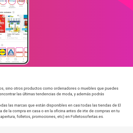
cados, sino otros productos como ordenadores o muebles que puedes
s encontrar las últimas tendencias de moda, y además podrás
as las marcas que están disponibles en casi todas las tiendas de El
a de la compra en casa o en la oficina antes de irte de compras en tu
apertura, folletos, promociones, etc) en Folletosofertas.es.