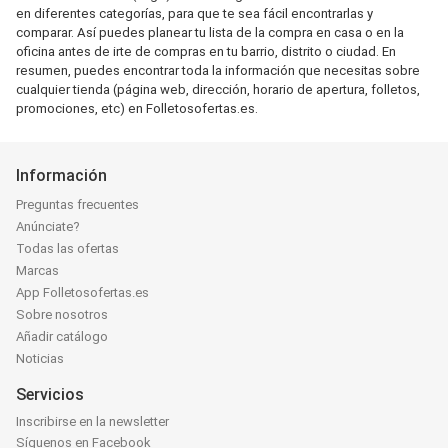
en diferentes categorías, para que te sea fácil encontrarlas y
comparar. Así puedes planear tu lista de la compra en casa o en la
oficina antes de irte de compras en tu barrio, distrito o ciudad. En
resumen, puedes encontrar toda la información que necesitas sobre
cualquier tienda (página web, dirección, horario de apertura, folletos,
promociones, etc) en Folletosofertas.es.
Información
Preguntas frecuentes
Anúnciate?
Todas las ofertas
Marcas
App Folletosofertas.es
Sobre nosotros
Añadir catálogo
Noticias
Servicios
Inscribirse en la newsletter
Síguenos en Facebook