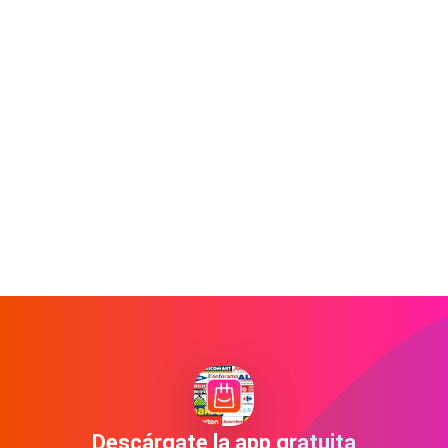
Descárgate la app gratuita