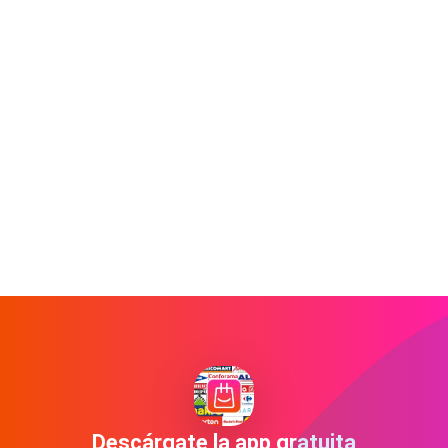
Descárgate la app gratuita