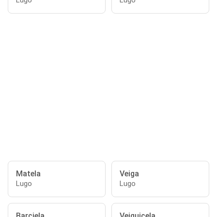
Lugo
Lugo
Matela
Veiga
Lugo
Lugo
Barciela
Veiguicela