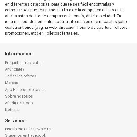
en diferentes categorías, para que te sea fácil encontrarlas y
comparar. Así puedes planear tu lista de la compra en casa o en la
oficina antes de irte de compras en tu barrio, distrito o ciudad. En
resumen, puedes encontrar toda la información que necesitas sobre
cualquier tienda (página web, dirección, horario de apertura, folletos,
promociones, etc) en Folletosofertas.es.
Información
Preguntas frecuentes
Anúnciate?
Todas las ofertas
Marcas
App Folletosofertas.es
Sobre nosotros
Añadir catálogo
Noticias
Servicios
Inscribirse en la newsletter
Síguenos en Facebook