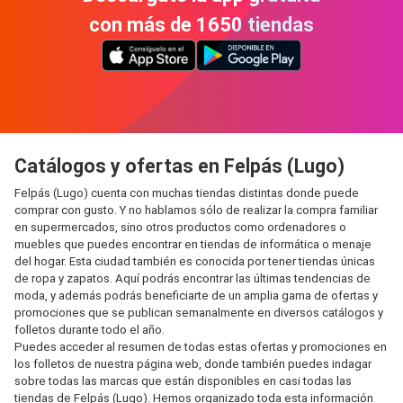
con más de 1650 tiendas
Catálogos y ofertas en Felpás (Lugo)
Felpás (Lugo) cuenta con muchas tiendas distintas donde puede
comprar con gusto. Y no hablamos sólo de realizar la compra familiar
en supermercados, sino otros productos como ordenadores o
muebles que puedes encontrar en tiendas de informática o menaje
del hogar. Esta ciudad también es conocida por tener tiendas únicas
de ropa y zapatos. Aquí podrás encontrar las últimas tendencias de
moda, y además podrás beneficiarte de un amplia gama de ofertas y
promociones que se publican semanalmente en diversos catálogos y
folletos durante todo el año.
Puedes acceder al resumen de todas estas ofertas y promociones en
los folletos de nuestra página web, donde también puedes indagar
sobre todas las marcas que están disponibles en casi todas las
tiendas de Felpás (Lugo). Hemos organizado toda esta información