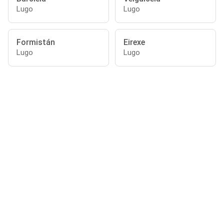
Lugo
Lugo
Formistán
Eirexe
Lugo
Lugo