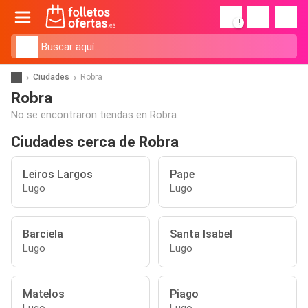
!
Ciudades
Robra
Robra
No se encontraron tiendas en Robra.
Ciudades cerca de Robra
Leiros Largos
Pape
Lugo
Lugo
Barciela
Santa Isabel
Lugo
Lugo
Matelos
Piago