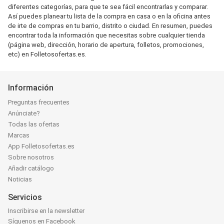
diferentes categorías, para que te sea fácil encontrarlas y comparar.
Así puedes planear tu lista de la compra en casa o en la oficina antes
de irte de compras en tu barrio, distrito o ciudad. En resumen, puedes
encontrar toda la información que necesitas sobre cualquier tienda
(página web, dirección, horario de apertura, folletos, promociones,
etc) en Folletosofertas.es.
Información
Preguntas frecuentes
Anúnciate?
Todas las ofertas
Marcas
App Folletosofertas.es
Sobre nosotros
Añadir catálogo
Noticias
Servicios
Inscribirse en la newsletter
Síguenos en Facebook