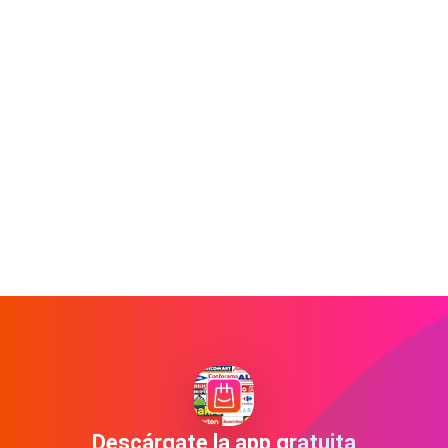
Descárgate la app gratuita