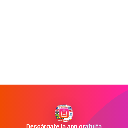
Descárgate la app gratuita