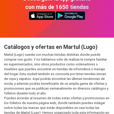
con más de 1650 tiendas
Catálogos y ofertas en Martul (Lugo)
Martul (Lugo) cuenta con muchas tiendas distintas donde puede
comprar con gusto. Y no hablamos sólo de realizar la compra familiar
en supermercados, sino otros productos como ordenadores o
muebles que puedes encontrar en tiendas de informática o menaje
del hogar. Esta ciudad también es conocida por tener tiendas únicas
de ropa y zapatos. Aquí podrás encontrar las últimas tendencias de
moda, y además podrás beneficiarte de un amplia gama de ofertas y
promociones que se publican semanalmente en diversos catálogos y
folletos durante todo el año.
Puedes acceder al resumen de todas estas ofertas y promociones en
los folletos de nuestra página web, donde también puedes indagar
sobre todas las marcas que están disponibles en casi todas las
tiendas de Martul (Lugo). Hemos organizado toda esta información en