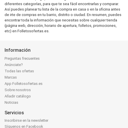
diferentes categorías, para que te sea fácil encontrarlas y comparar.
Así puedes planear tu lista de la compra en casa o en la oficina antes
de irte de compras en tu barrio, distrito o ciudad. En resumen, puedes
encontrar toda la información que necesitas sobre cualquier tienda
(página web, dirección, horario de apertura, folletos, promociones,
etc) en Folletosofertas.es.
Información
Preguntas frecuentes
Anúnciate?
Todas las ofertas
Marcas
App Folletosofertas.es
Sobre nosotros
Añadir catálogo
Noticias
Servicios
Inscribirse en la newsletter
Síguenos en Facebook