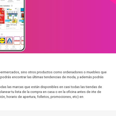
 supermercados, sino otros productos como ordenadores o muebles que
í podrás encontrar las últimas tendencias de moda, y además podrás
as las marcas que están disponibles en casi todas las tiendas de
near tu lista de la compra en casa o en la oficina antes de irte de
ón, horario de apertura, folletos, promociones, etc) en