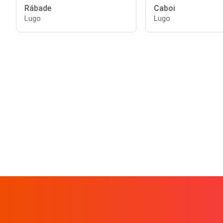
Rábade
Caboi
Lugo
Lugo