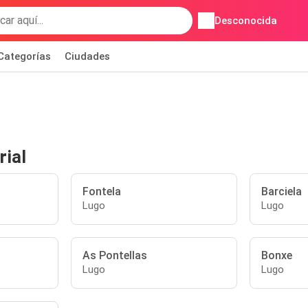
Desconocida
Categorías
Ciudades
rial
Fontela
Barciela
Lugo
Lugo
As Pontellas
Bonxe
Lugo
Lugo