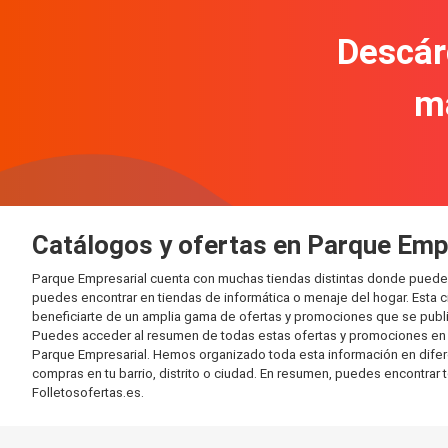
Descár
m
Catálogos y ofertas en Parque Emp
Parque Empresarial cuenta con muchas tiendas distintas donde puede
puedes encontrar en tiendas de informática o menaje del hogar. Esta 
beneficiarte de un amplia gama de ofertas y promociones que se publi
Puedes acceder al resumen de todas estas ofertas y promociones en l
Parque Empresarial. Hemos organizado toda esta información en diferent
compras en tu barrio, distrito o ciudad. En resumen, puedes encontrar 
Folletosofertas.es.