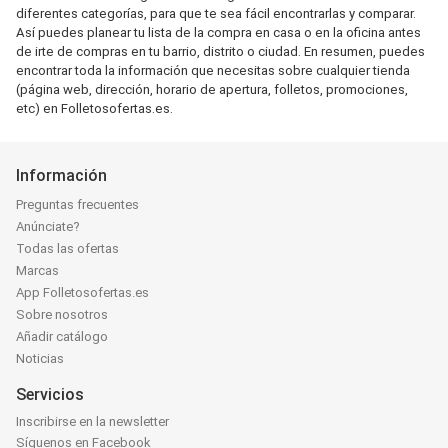
diferentes categorías, para que te sea fácil encontrarlas y comparar.
Así puedes planear tu lista de la compra en casa o en la oficina antes
de irte de compras en tu barrio, distrito o ciudad. En resumen, puedes
encontrar toda la información que necesitas sobre cualquier tienda
(página web, dirección, horario de apertura, folletos, promociones,
etc) en Folletosofertas.es.
Información
Preguntas frecuentes
Anúnciate?
Todas las ofertas
Marcas
App Folletosofertas.es
Sobre nosotros
Añadir catálogo
Noticias
Servicios
Inscribirse en la newsletter
Síguenos en Facebook