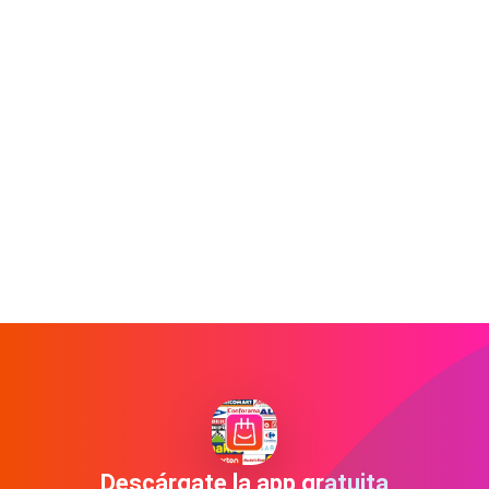
Descárgate la app gratuita