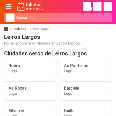
!
Ciudades
Leiros Largos
Leiros Largos
No se encontraron tiendas en Leiros Largos.
Ciudades cerca de Leiros Largos
Robra
As Pontellas
Lugo
Lugo
As Roxas
Barciela
Lugo
Lugo
Silvarrei
Guillar