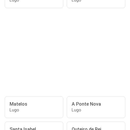
Lugo
Lugo
Matelos
A Ponte Nova
Lugo
Lugo
Santa Isabel
Outeiro de Rei