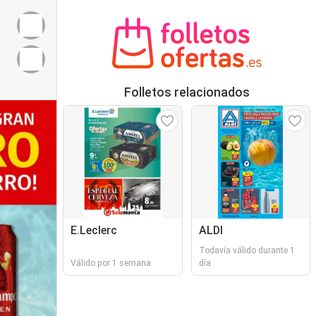
Folletos relacionados
E.Leclerc
ALDI
Todavía válido durante 1
Válido por 1 semana
día