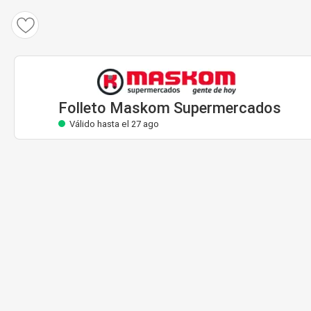
Folleto Maskom Supermercados
Válido hasta el 27 ago
Folleto Maskom Supermercados
Válido hasta el 27 ago