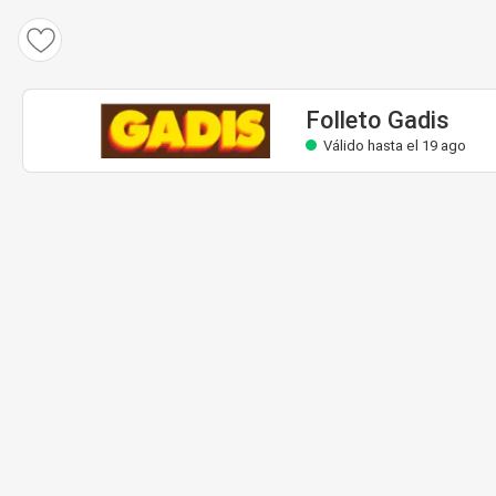
Folleto Gadis
Válido hasta el 19 ago
Folleto Gadis
Válido hasta el 19 ago