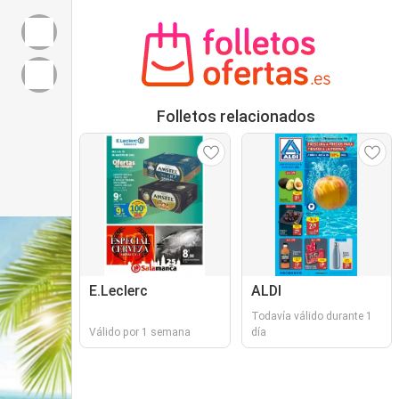
Folletos relacionados
E.Leclerc
ALDI
Todavía válido durante 1
Válido por 1 semana
día