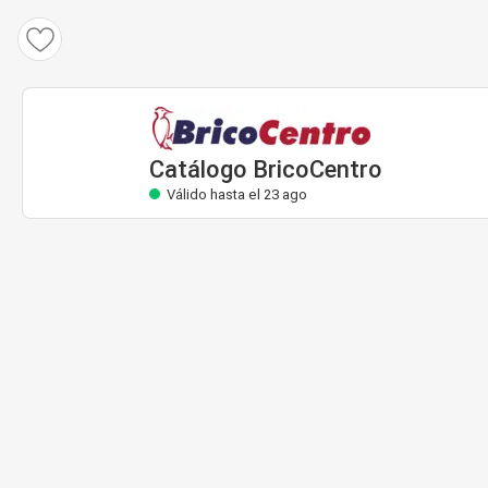
Catálogo BricoCentro
Válido hasta el 23 ago
Catálogo BricoCentro
Válido hasta el 23 ago