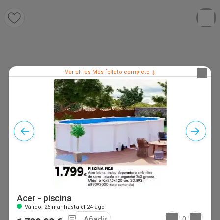
Ver el Fes Més folleto completo ↓
Acer - piscina
Válido: 26 mar hasta el 24 ago
Añadir
0