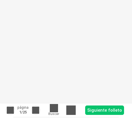
página
Siguiente folleto
1
/25
Buscar