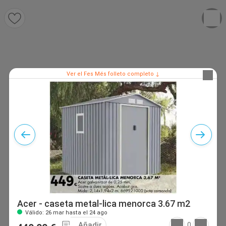
Ver el Fes Més folleto completo ↓
Acer - caseta metal-lica menorca 3.67 m2
Válido: 26 mar hasta el 24 ago
Añadir
0