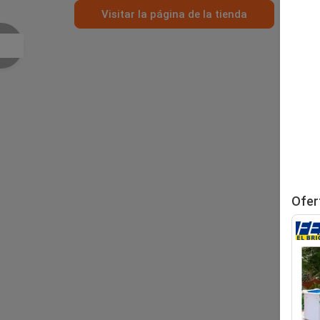
Visitar la página de la tienda
Ofer