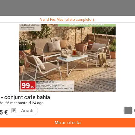
Ver el Fes Més folleto completo ↓
 - conjunt cafe bahia
do: 26 mar hasta el 24 ago
Añadir
5 €
Mirar oferta