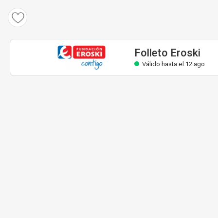
Folleto Eroski
Válido hasta el 12 ago
Folleto Eroski
Válido hasta el 12 ago