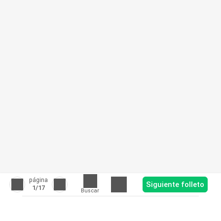
página
Siguiente folleto
1
/17
Buscar