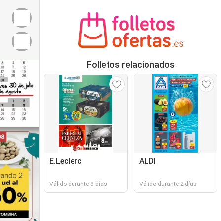
Folletos relacionados
E.Leclerc
ALDI
Válido durante 8 días
Válido durante 2 días