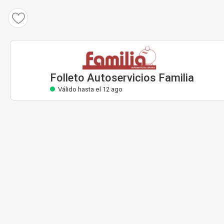
Folleto Autoservicios Familia
Válido hasta el 12 ago
Folleto Autoservicios Familia
Válido hasta el 12 ago