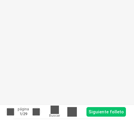
página
Siguiente folleto
1
/29
Buscar