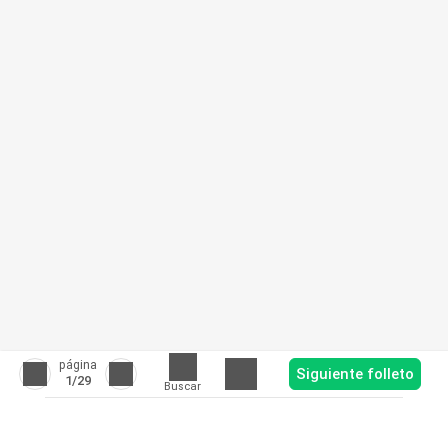
página
Siguiente folleto
1
/29
Buscar