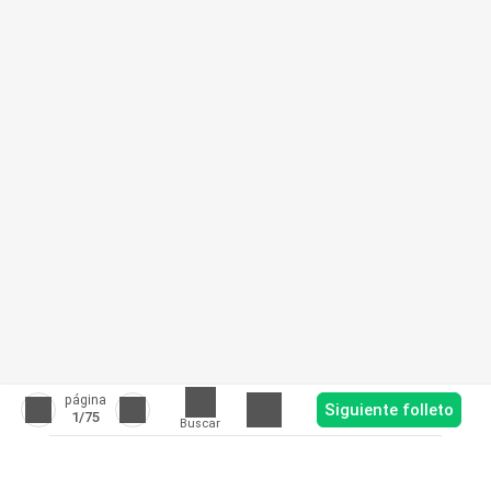
página
Siguiente folleto
1
/75
Buscar