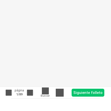
página
Siguiente folleto
1
/89
Buscar