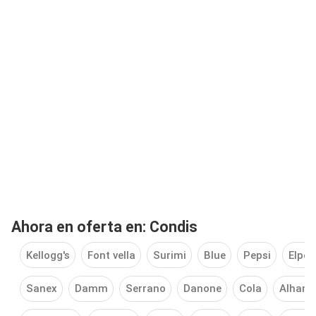
Ahora en oferta en: Condis
Kellogg's
Font vella
Surimi
Blue
Pepsi
Elpoz
Sanex
Damm
Serrano
Danone
Cola
Alhamb