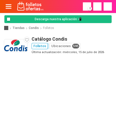
!
Descarga nuestra aplicación 📲
Tiendas
Condis
Folletos
Catálogo Condis
Folletos
Ubicaciones
595
Última actualización: miércoles, 15 de julio de 2026