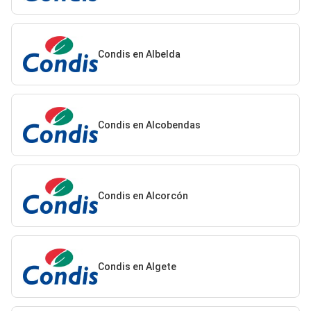
Condis en Albelda
Condis en Alcobendas
Condis en Alcorcón
Condis en Algete