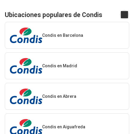
Ubicaciones populares de Condis
Condis en Barcelona
Condis en Madrid
Condis en Abrera
Condis en Aiguafreda