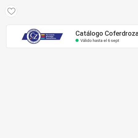
Catálogo Coferdroza
Válido hasta el 6 sept
Catálogo Coferdroz
Válido hasta el 6 sept