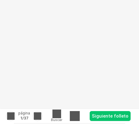
página
Siguiente folleto
1
/37
Buscar