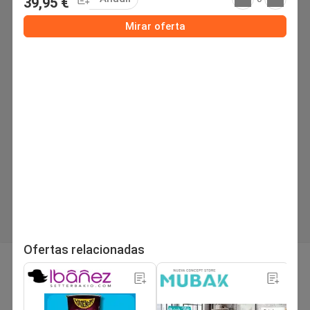
39,95 €
Mirar oferta
Ofertas relacionadas
página
Siguiente folleto
1
/85
Buscar