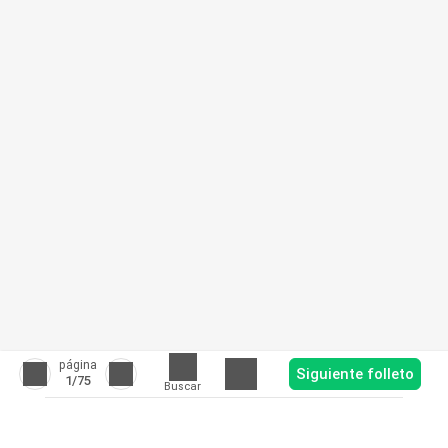
página
Siguiente folleto
1
/75
Buscar