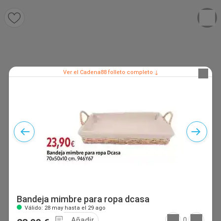
Ver el Cadena88 folleto completo ↓
Bandeja mimbre para ropa dcasa
Válido: 28 may hasta el 29 ago
Añadir
0