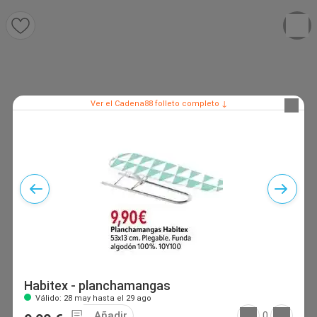
Ver el Cadena88 folleto completo ↓
Habitex - planchamangas
Válido: 28 may hasta el 29 ago
Añadir
0