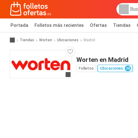
Portada
Folletos más recientes
Ofertas
Tiendas
Tiendas
Worten
Ubicaciones
Madrid
Worten en Madrid
Folletos
Ubicaciones
38
Ir a la web