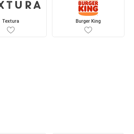
Textura
Burger King