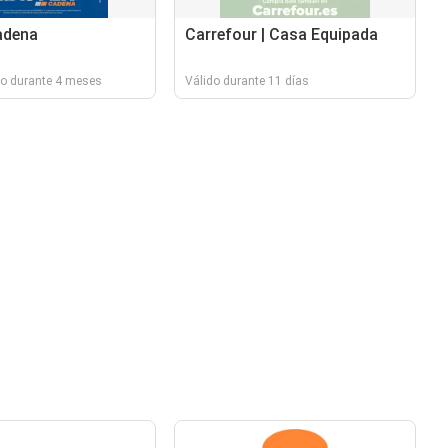
adena
Carrefour | Casa Equipada
do durante 4 meses
Válido durante 11 días