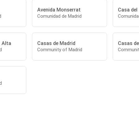
Avenida Monserrat
Casa del
d
Comunidad de Madrid
Comunidad
 Alta
Casas de Madrid
Casas de
d
Community of Madrid
Communit
d