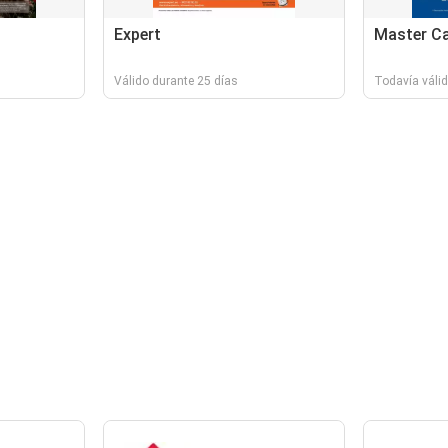
Expert
Master C
Válido durante 25 días
Todavía váli