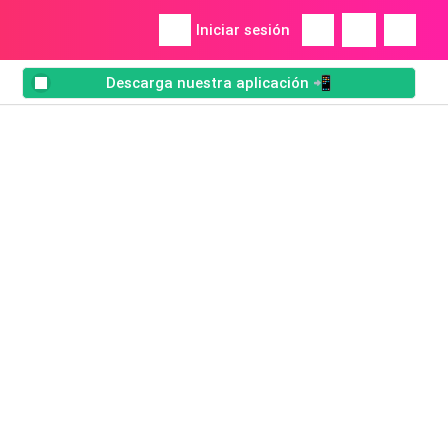
Iniciar sesión
Descarga nuestra aplicación 📲