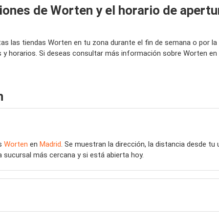
iones de Worten y el horario de apertu
tas las tiendas Worten en tu zona durante el fin de semana o por
s y horarios. Si deseas consultar más información sobre Worten en
n
as
Worten
en
Madrid
. Se muestran la dirección, la distancia desde tu 
a sucursal más cercana y si está abierta hoy.