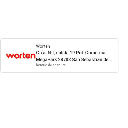
Worten
Ctra. N-I, salida 19 Pol. Comercial
MegaPark 28703 San Sebastián de
horario de apertura
los Reyes