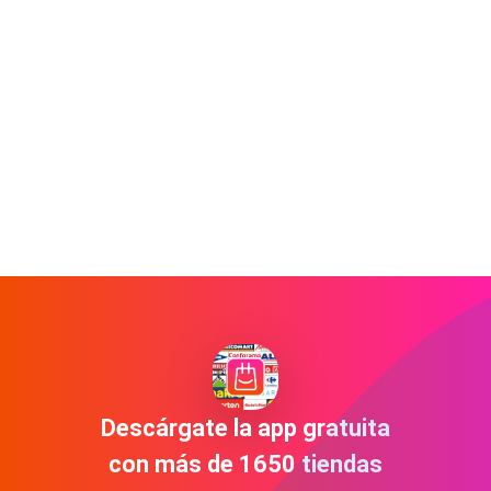
Descárgate la app gratuita
con más de 1650 tiendas