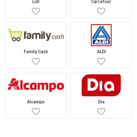
Lidl
Carrefour
Family Cash
ALDI
Alcampo
Dia