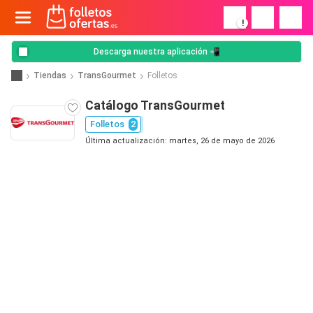
!
Descarga nuestra aplicación 📲
Tiendas
TransGourmet
Folletos
Catálogo TransGourmet
Folletos
2
Última actualización: martes, 26 de mayo de 2026