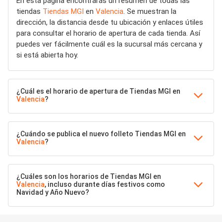
En esta página encontrarás un resumen de todas las
tiendas
Tiendas MGI
en
Valencia
. Se muestran la
dirección, la distancia desde tu ubicación y enlaces útiles
para consultar el horario de apertura de cada tienda. Así
puedes ver fácilmente cuál es la sucursal más cercana y
si está abierta hoy.
¿Cuál es el horario de apertura de Tiendas MGI en
Valencia
?
¿Cuándo se publica el nuevo folleto Tiendas MGI en
Valencia
?
¿Cuáles son los horarios de Tiendas MGI en
Valencia
, incluso durante días festivos como
Navidad y Año Nuevo?