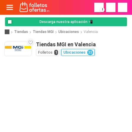
!
Descarga nuestra aplicación 📲
Tiendas
Tiendas MGI
Ubicaciones
Valencia
Tiendas MGI en Valencia
Folletos
1
Ubicaciones
33