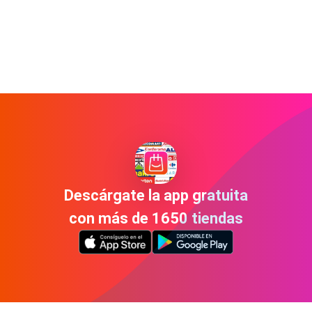
Descárgate la app gratuita
con más de 1650 tiendas