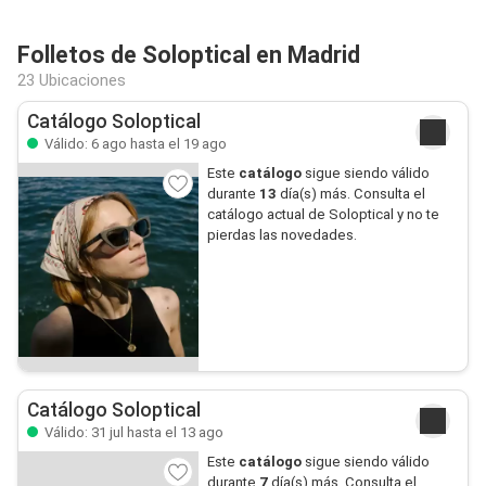
Folletos de Soloptical en Madrid
23 Ubicaciones
Catálogo Soloptical
Válido: 6 ago hasta el 19 ago
Este
catálogo
sigue siendo válido
durante
13
día(s) más. Consulta el
catálogo actual de Soloptical y no te
pierdas las novedades.
Catálogo Soloptical
Válido: 31 jul hasta el 13 ago
Este
catálogo
sigue siendo válido
durante
7
día(s) más. Consulta el