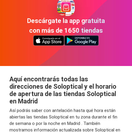
Descárgate la app gratuita
con más de 1650 tiendas
Aquí encontrarás todas las
direcciones de Soloptical y el horario
de apertura de las tiendas Soloptical
en Madrid
Así podrás saber con antelación hasta qué hora están
abiertas las tiendas Soloptical en tu zona durante el fin
de semana o por la noche en Madrid . También
mostramos información actualizada sobre Soloptical en